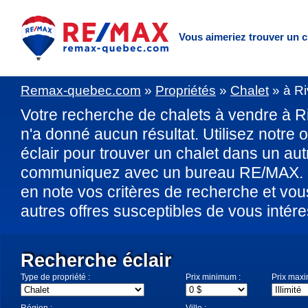
Vous aimeriez trouver un 
Remax-quebec.com
»
Propriétés
»
Chalet
»
à R
Votre recherche de chalets à vendre à 
n'a donné aucun résultat. Utilisez notre 
éclair pour trouver un chalet dans un au
communiquez avec un bureau RE/MAX. U
en note vos critères de recherche et vo
autres offres susceptibles de vous intére
Recherche éclair
Type de propriété :
Prix minimum :
Prix max