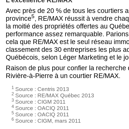
L'excellence RE/MAX
Avec près de 20 % de tous les courtiers ac
5
province
, RE/MAX réussit à vendre cha
la moitié des propriétés offertes au Québ
performance assez remarquable. Parions 
cela que RE/MAX est le seul réseau immobi
classement des 30 entreprises les plus 
Québécois, selon Léger Marketing et le jo
Raison de plus pour confier la recherche 
Rivière-à-Pierre à un courtier RE/MAX.
1
Source : Centris 2013
2
Source : RE/MAX Québec 2013
3
Source : CIGM 2011
4
Source : OACIQ 2011
5
Source : OACIQ 2011
6
Source : CIGM, mars 2011