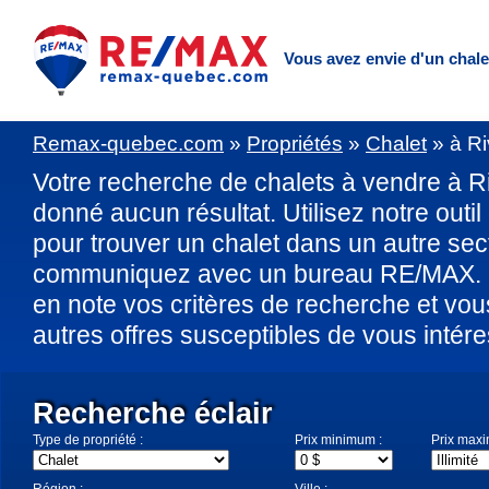
Vous avez envie d'un chal
Remax-quebec.com
»
Propriétés
»
Chalet
»
à Ri
Votre recherche de chalets à vendre à Ri
donné aucun résultat. Utilisez notre outil
pour trouver un chalet dans un autre sec
communiquez avec un bureau RE/MAX. U
en note vos critères de recherche et vo
autres offres susceptibles de vous intére
Recherche éclair
Type de propriété :
Prix minimum :
Prix max