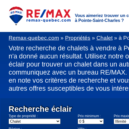
Vous aimeriez trouver un c
à Pointe-Saint-Charles ?
Remax-quebec.com
»
Propriétés
»
Chalet
»
à Po
Votre recherche de chalets à vendre à P
n'a donné aucun résultat. Utilisez notre 
éclair pour trouver un chalet dans un au
communiquez avec un bureau RE/MAX. U
en note vos critères de recherche et vo
autres offres susceptibles de vous intére
Recherche éclair
Type de propriété :
Prix minimum :
Prix max