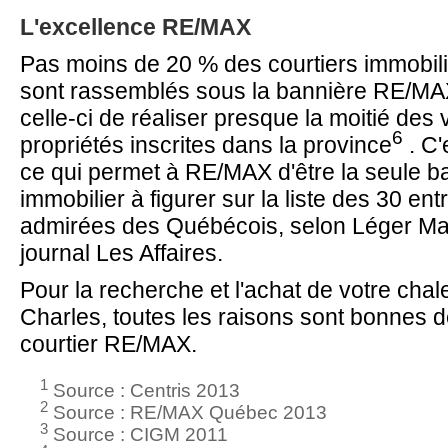
L'excellence RE/MAX
Pas moins de 20 % des courtiers immobil
sont rassemblés sous la bannière RE/MAX
celle-ci de réaliser presque la moitié des
6
propriétés inscrites dans la province
. C'
ce qui permet à RE/MAX d'être la seule b
immobilier à figurer sur la liste des 30 ent
admirées des Québécois, selon Léger Mar
journal Les Affaires.
Pour la recherche et l'achat de votre chale
Charles, toutes les raisons sont bonnes d
courtier RE/MAX.
1
Source : Centris 2013
2
Source : RE/MAX Québec 2013
3
Source : CIGM 2011