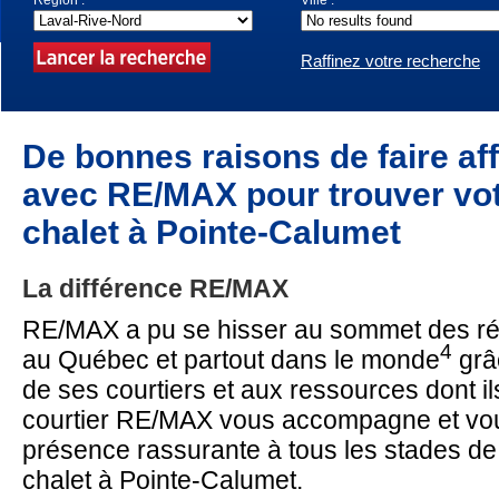
Région :
Ville :
Raffinez votre recherche
De bonnes raisons de faire aff
avec RE/MAX pour trouver vo
chalet à Pointe-Calumet
La différence RE/MAX
RE/MAX a pu se hisser au sommet des ré
4
au Québec et partout dans le monde
grâc
de ses courtiers et aux ressources dont il
courtier RE/MAX vous accompagne et vou
présence rassurante à tous les stades de
chalet à Pointe-Calumet.