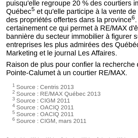
puisqu'elle regroupe 20 % des courtiers i
5
Québec
et qu'elle participe à la vente de
6
des propriétés offertes dans la province
.
certainement ce qui permet à RE/MAX d'êt
bannière du secteur immobilier à figurer su
entreprises les plus admirées des Québéc
Marketing et le journal Les Affaires.
Raison de plus pour confier la recherche 
Pointe-Calumet à un courtier RE/MAX.
1
Source : Centris 2013
2
Source : RE/MAX Québec 2013
3
Source : CIGM 2011
4
Source : OACIQ 2011
5
Source : OACIQ 2011
6
Source : CIGM, mars 2011