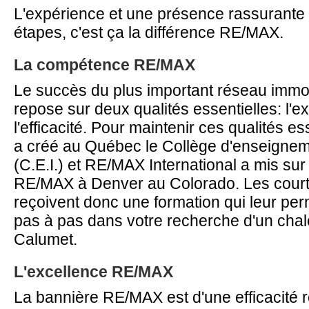
L'expérience et une présence rassurante 
étapes, c'est ça la différence RE/MAX.
La compétence RE/MAX
Le succès du plus important réseau immo
repose sur deux qualités essentielles: l'ex
l'efficacité. Pour maintenir ces qualités 
a créé au Québec le Collège d'enseignem
(C.E.I.) et RE/MAX International a mis sur 
RE/MAX à Denver au Colorado. Les cour
reçoivent donc une formation qui leur pe
pas à pas dans votre recherche d'un chale
Calumet.
L'excellence RE/MAX
La bannière RE/MAX est d'une efficacité