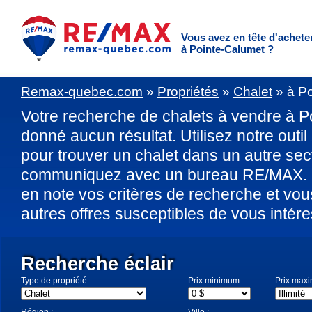
Vous avez en tête d'achete
à Pointe-Calumet ?
Remax-quebec.com
»
Propriétés
»
Chalet
»
à P
Votre recherche de chalets à vendre à P
donné aucun résultat. Utilisez notre outil
pour trouver un chalet dans un autre sec
communiquez avec un bureau RE/MAX. U
en note vos critères de recherche et vo
autres offres susceptibles de vous intére
Recherche éclair
Type de propriété :
Prix minimum :
Prix max