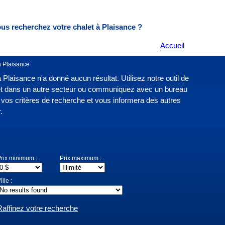
us recherchez votre chalet
à Plaisance ?
Accueil
à Plaisance
Plaisance n'a donné aucun résultat. Utilisez notre outil de
let dans un autre secteur ou communiquez avec un bureau
vos critères de recherche et vous informera des autres
.
rix minimum :
Prix maximum :
ille :
Raffinez votre recherche