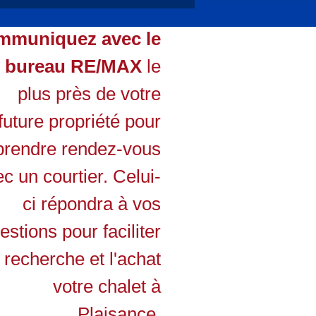
mmuniquez avec le
bureau RE/MAX
le
plus près de votre
future propriété pour
prendre rendez-vous
c un courtier. Celui-
ci répondra à vos
estions pour faciliter
a recherche et l'achat
votre chalet à
Plaisance.