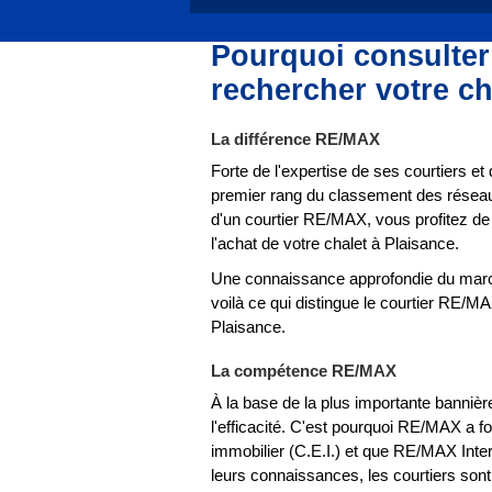
Pourquoi consulte
rechercher votre c
La différence RE/MAX
Forte de l'expertise de ses courtiers e
premier rang du classement des résea
d'un courtier RE/MAX, vous profitez d
l'achat de votre chalet à Plaisance.
Une connaissance approfondie du marché
voilà ce qui distingue le courtier RE/M
Plaisance.
La compétence RE/MAX
À la base de la plus importante banniè
l'efficacité. C'est pourquoi RE/MAX a 
immobilier (C.E.I.) et que RE/MAX Inter
leurs connaissances, les courtiers son