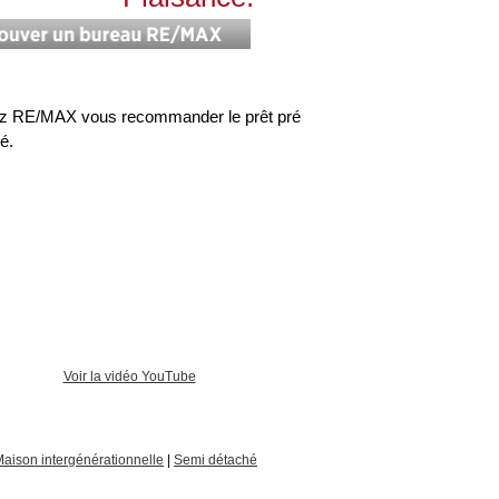
z RE/MAX vous recommander le prêt pré
é.
Voir la vidéo YouTube
aison intergénérationnelle
|
Semi détaché