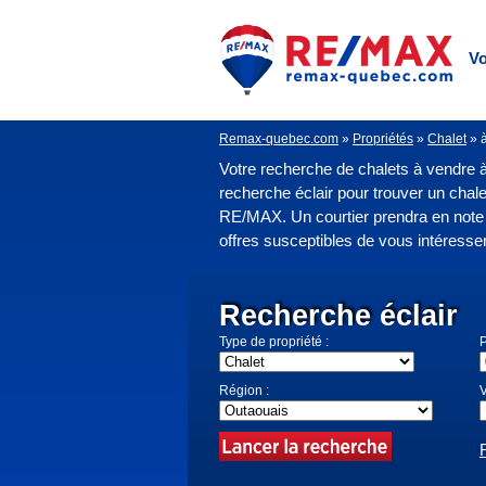
Vo
Remax-quebec.com
»
Propriétés
»
Chalet
»
Votre recherche de chalets à vendre à 
recherche éclair pour trouver un cha
RE/MAX. Un courtier prendra en note 
offres susceptibles de vous intéresser
Recherche éclair
Type de propriété :
P
Région :
V