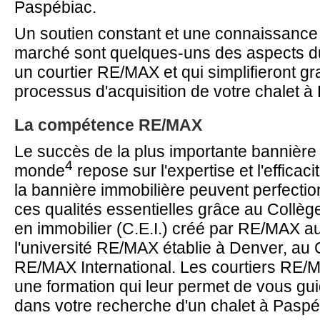
Paspébiac.
Un soutien constant et une connaissance
marché sont quelques-uns des aspects du
un courtier RE/MAX et qui simplifieront g
processus d'acquisition de votre chalet à
La compétence RE/MAX
Le succès de la plus importante bannière
4
monde
repose sur l'expertise et l'efficaci
la bannière immobilière peuvent perfecti
ces qualités essentielles grâce au Collè
en immobilier (C.E.I.) créé par RE/MAX a
l'université RE/MAX établie à Denver, au 
RE/MAX International. Les courtiers RE/
une formation qui leur permet de vous gu
dans votre recherche d'un chalet à Paspé