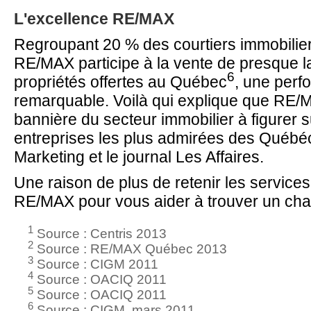
L'excellence RE/MAX
Regroupant 20 % des courtiers immobilier
RE/MAX participe à la vente de presque l
6
propriétés offertes au Québec
, une per
remarquable. Voilà qui explique que RE/M
bannière du secteur immobilier à figurer su
entreprises les plus admirées des Québéc
Marketing et le journal Les Affaires.
Une raison de plus de retenir les services
RE/MAX pour vous aider à trouver un cha
1
Source : Centris 2013
2
Source : RE/MAX Québec 2013
3
Source : CIGM 2011
4
Source : OACIQ 2011
5
Source : OACIQ 2011
6
Source : CIGM, mars 2011