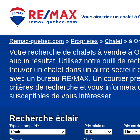
Vous aimeriez un chalet
à 
Remax-quebec.com
»
Propriétés
»
Chalet
»
à Om
Votre recherche de chalets à vendre à O
aucun résultat. Utilisez notre outil de re
trouver un chalet dans un autre secteu
avec un bureau RE/MAX. Un courtier pre
critères de recherche et vous informera 
susceptibles de vous intéresser.
Recherche éclair
Type de propriété :
Prix minimum :
Prix max