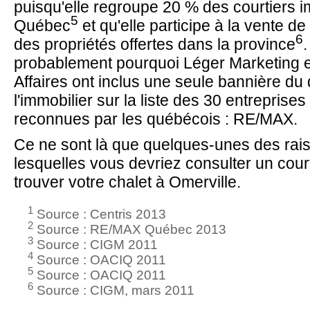
puisqu'elle regroupe 20 % des courtiers i
5
Québec
et qu'elle participe à la vente de
6
des propriétés offertes dans la province
.
probablement pourquoi Léger Marketing e
Affaires ont inclus une seule bannière d
l'immobilier sur la liste des 30 entreprises
reconnues par les québécois : RE/MAX.
Ce ne sont là que quelques-unes des rai
lesquelles vous devriez consulter un cou
trouver votre chalet à Omerville.
1
Source : Centris 2013
2
Source : RE/MAX Québec 2013
3
Source : CIGM 2011
4
Source : OACIQ 2011
5
Source : OACIQ 2011
6
Source : CIGM, mars 2011