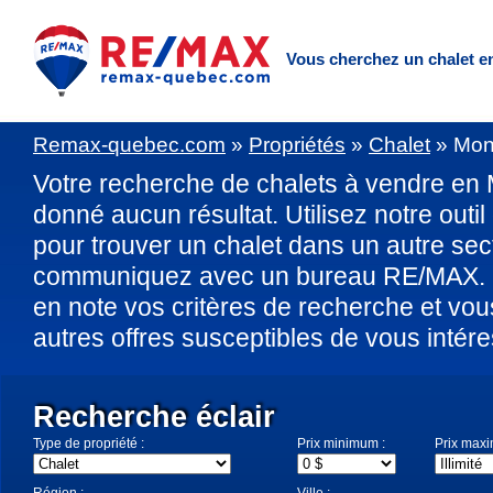
Vous cherchez un chalet
e
Remax-quebec.com
»
Propriétés
»
Chalet
»
Mon
Votre recherche de chalets à vendre en 
donné aucun résultat. Utilisez notre outil
pour trouver un chalet dans un autre sec
communiquez avec un bureau RE/MAX. U
en note vos critères de recherche et vo
autres offres susceptibles de vous intére
Recherche éclair
Type de propriété :
Prix minimum :
Prix max