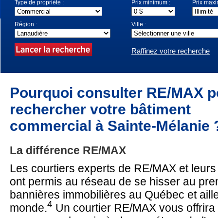
Type de propriété :
Prix minimum :
Prix max
Région :
Ville :
Raffinez votre recherche
Pourquoi consulter RE/MAX p
rechercher votre bâtiment
commercial
à Sainte-Mélanie 
La différence RE/MAX
Les courtiers experts de RE/MAX et leurs 
ont permis au réseau de se hisser au pre
bannières immobilières au Québec et aill
4
monde.
Un courtier RE/MAX vous offrira 