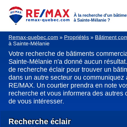
À la recherche d'un bâtim
à Sainte-Mélanie ?
Remax-quebec.com
»
Propriétés
»
Bâtiment co
à Sainte-Mélanie
Votre recherche de bâtiments commerci
Sainte-Mélanie n'a donné aucun résultat. U
de recherche éclair pour trouver un bât
dans un autre secteur ou communiquez 
RE/MAX. Un courtier prendra en note vos
recherche et vous informera des autres o
de vous intéresser.
Recherche éclair