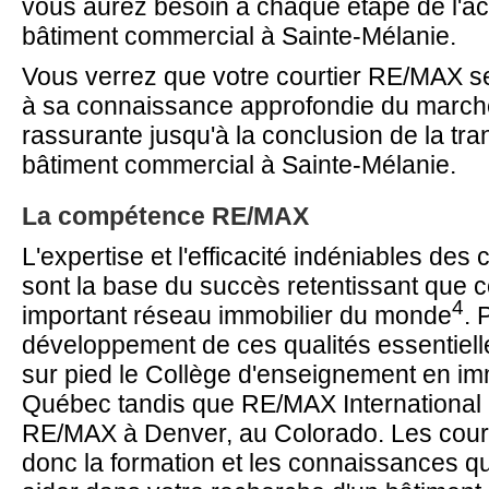
vous aurez besoin à chaque étape de l'ac
bâtiment commercial à Sainte-Mélanie.
Vous verrez que votre courtier RE/MAX se
à sa connaissance approfondie du march
rassurante jusqu'à la conclusion de la tra
bâtiment commercial à Sainte-Mélanie.
La compétence RE/MAX
L'expertise et l'efficacité indéniables de
sont la base du succès retentissant que c
4
important réseau immobilier du monde
. 
développement de ces qualités essentiel
sur pied le Collège d'enseignement en imm
Québec tandis que RE/MAX International a
RE/MAX à Denver, au Colorado. Les cour
donc la formation et les connaissances qu'