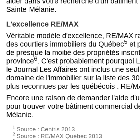
aider dans votre recherche d'un bâtiment
Sainte-Mélanie.
L'excellence RE/MAX
Véritable modèle d'excellence, RE/MAX 
5
des courtiers immobiliers du Québec
et p
de presque la moitié des propriétés inscri
6
province
. C'est probablement pourquoi 
le Journal Les Affaires ont inclus une seu
domaine de l'immobilier sur la liste des 30
plus reconnues par les québécois : RE/M
Encore une raison de demander l'aide d'
pour trouver votre bâtiment commercial d
Mélanie.
1
Source : Centris 2013
2
Source : RE/MAX Québec 2013