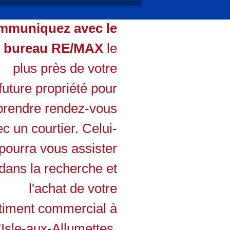
mmuniquez avec le
bureau RE/MAX
le
plus près de votre
future propriété pour
prendre rendez-vous
c un courtier. Celui-
 pourra vous assister
dans la recherche et
l'achat de votre
timent commercial à
'Isle-aux-Allumettes.