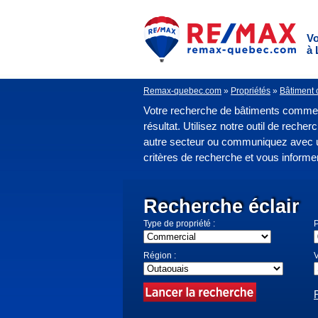
Vo
à 
Remax-quebec.com
»
Propriétés
»
Bâtiment 
Votre recherche de bâtiments commer
résultat. Utilisez notre outil de rech
autre secteur ou communiquez avec 
critères de recherche et vous informe
Recherche éclair
Type de propriété :
P
Région :
V