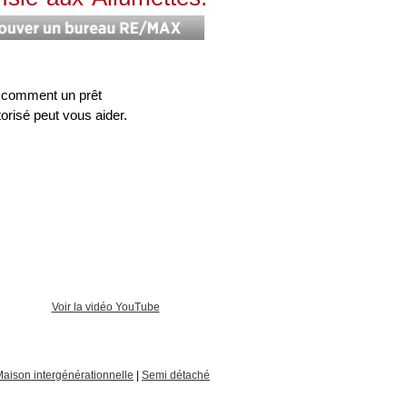
 comment un prêt
torisé peut vous aider.
Voir la vidéo YouTube
aison intergénérationnelle
|
Semi détaché