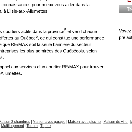
rs connaissances pour mieux vous aider dans la
 à L'Isle-aux-Allumettes.
5
Voyez
 courtiers actifs dans la province
et vend chaque
6
pré au
 offertes au Québec
, ce qui constitue une performance
ue que RE/MAX soit la seule bannière du secteur
0 entreprises les plus admirées des Québécois, selon
es.
e appel aux services d'un courtier RE/MAX pour trouver
-Allumettes.
Maison 3 chambres
|
Maison avec garage
|
Maison avec piscine
|
Maison de ville
|
M
|
Multilogement
|
Terrain
|
Triplex