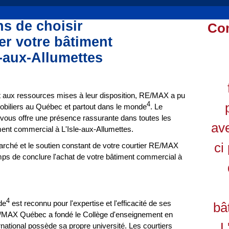
ns de choisir
Co
r votre bâtiment
-aux-Allumettes
 et aux ressources mises à leur disposition, RE/MAX a pu
4
biliers au Québec et partout dans le monde
. Le
ous offre une présence rassurante dans toutes les
ave
ent commercial à L'Isle-aux-Allumettes.
ci
rché et le soutien constant de votre courtier RE/MAX
emps de conclure l'achat de votre bâtiment commercial à
4
de
est reconnu pour l'expertise et l'efficacité de ses
bâ
E/MAX Québec a fondé le Collège d'enseignement en
L
national possède sa propre université. Les courtiers