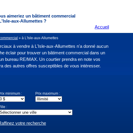
us aimeriez un bâtiment commercial
L'Isle-aux-Allumettes ?
Accueil
commercial
»
à L'Isle-aux-Allumettes
ciaux à vendre à L'Isle-aux-Allumettes n'a donné aucun
erche éclair pour trouver un bâtiment commercial dans un
un bureau RE/MAX. Un courtier prendra en note vos
ra des autres offres susceptibles de vous intéresser.
rix minimum :
Prix maximum :
ille :
Raffinez votre recherche