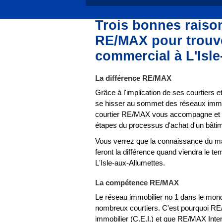
Trois bonnes raiso
RE/MAX pour trouve
commercial à L'Isle
La différence RE/MAX
Grâce à l'implication de ses courtiers
se hisser au sommet des réseaux immo
courtier RE/MAX vous accompagne et v
étapes du processus d'achat d'un bâtim
Vous verrez que la connaissance du ma
feront la différence quand viendra le t
L'Isle-aux-Allumettes.
La compétence RE/MAX
Le réseau immobilier no 1 dans le mon
nombreux courtiers. C'est pourquoi R
immobilier (C.E.I.) et que RE/MAX Inter