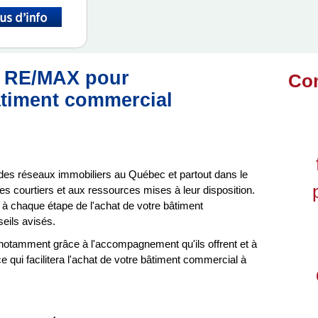
r RE/MAX pour
Co
âtiment commercial
es réseaux immobiliers au Québec et partout dans le
 ses courtiers et aux ressources mises à leur disposition.
à chaque étape de l'achat de votre bâtiment
eils avisés.
otamment grâce à l'accompagnement qu'ils offrent et à
qui facilitera l'achat de votre bâtiment commercial à