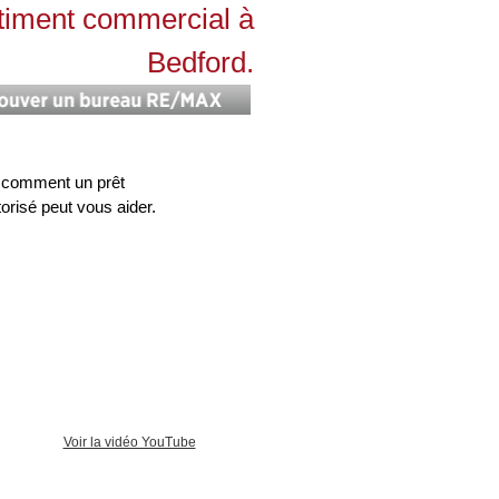
timent commercial à
Bedford.
 comment un prêt
torisé peut vous aider.
Voir la vidéo YouTube