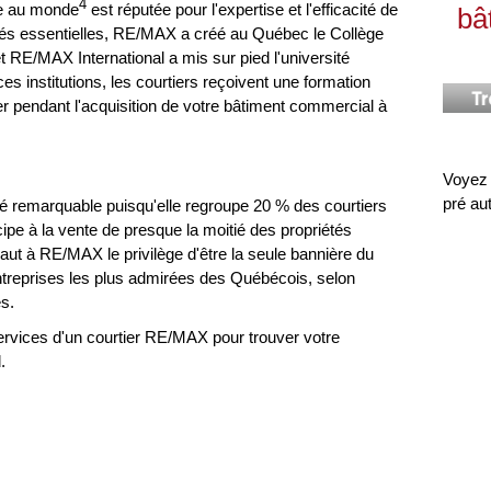
4
re au monde
est réputée pour l'expertise et l'efficacité de
bâ
ités essentielles, RE/MAX a créé au Québec le Collège
t RE/MAX International a mis sur pied l'université
institutions, les courtiers reçoivent une formation
er pendant l'acquisition de votre bâtiment commercial à
Voyez
pré au
é remarquable puisqu'elle regroupe 20 % des courtiers
icipe à la vente de presque la moitié des propriétés
vaut à RE/MAX le privilège d'être la seule bannière du
entreprises les plus admirées des Québécois, selon
es.
services d'un courtier RE/MAX pour trouver votre
.