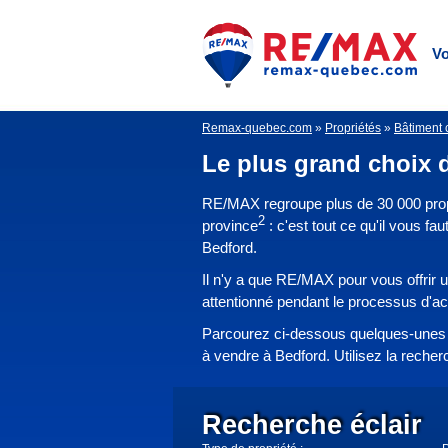
Vo
Remax-quebec.com
»
Propriétés
»
Bâtiment 
Le plus grand choix 
RE/MAX regroupe plus de 30 000 prop
2
province
: c'est tout ce qu'il vous fa
Bedford.
Il n'y a que RE/MAX pour vous offrir 
attentionné pendant le processus d'a
Parcourez ci-dessous quelques-unes 
à vendre à Bedford. Utilisez la recher
Recherche éclair