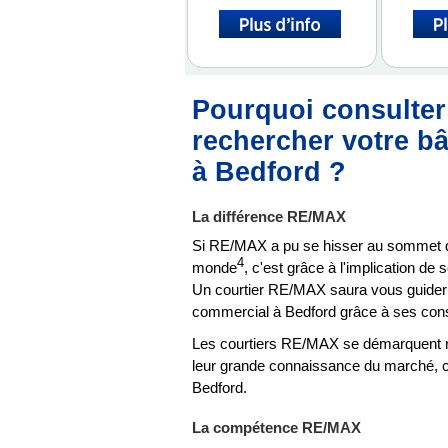
Pourquoi consulte
rechercher votre b
à Bedford ?
La différence RE/MAX
Si RE/MAX a pu se hisser au sommet d
4
monde
, c'est grâce à l'implication de
Un courtier RE/MAX saura vous guider 
commercial à Bedford grâce à ses cons
Les courtiers RE/MAX se démarquent n
leur grande connaissance du marché, ce 
Bedford.
La compétence RE/MAX