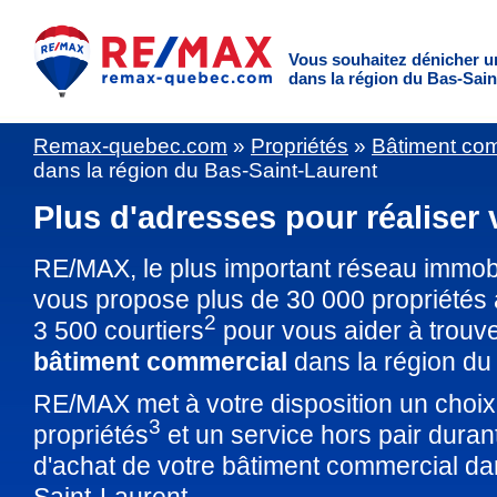
Vous souhaitez dénicher u
dans la région du Bas-Sain
Remax-quebec.com
»
Propriétés
»
Bâtiment co
dans la région du Bas-Saint-Laurent
Plus d'adresses pour réaliser 
RE/MAX, le plus important réseau immob
vous propose plus de 30 000 propriétés
2
3 500 courtiers
pour vous aider à trouv
bâtiment commercial
dans la région du
RE/MAX met à votre disposition un choi
3
propriétés
et un service hors pair duran
d'achat de votre bâtiment commercial da