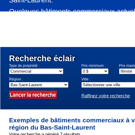
Saint-Laurent.
Quelques bâtiments commerciaux actuel
dans la région du Bas-Saint-Laurent son
bas. Utilisez la recherche éclair pour pré
recherche.
Recherche éclair
Type de propriété :
Prix minimum :
Prix max
Région :
Ville :
Raffinez votre recherche
Exemples de bâtiments commerciaux à v
région du Bas-Saint-Laurent
Votre recherche a généré 7 résultats.