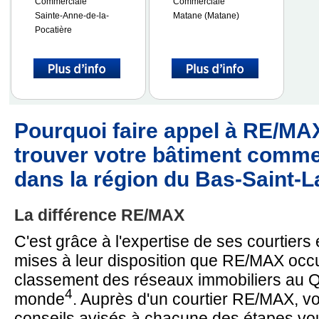
Commerciale
Commerciale
Sainte-Anne-de-la-
Matane (Matane)
Pocatière
Pourquoi faire appel à RE/MA
trouver votre bâtiment comme
dans la région du Bas-Saint-L
La différence RE/MAX
C'est grâce à l'expertise de ses courtiers
mises à leur disposition que RE/MAX occu
classement des réseaux immobiliers au Q
4
monde
. Auprès d'un courtier RE/MAX, vo
conseils avisés à chacune des étapes v