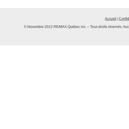
Accueil
|
Confid
© Novembre 2012 RE/MAX Québec inc. – Tous droits réservés. Aucun